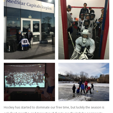
Hockey has started to dominate our free time, but luckily the season is