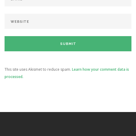
This site uses Akismet to reduce spam.
Learn how your comment data is
processed.