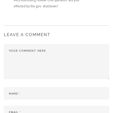
Very interesting review. One question: are you
effected by the gov. shutdown?
LEAVE A COMMENT