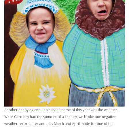
Another annoying and unpleasant theme of this year was the weather.
While Germany had the summer of a century, we broke one negative
weather record after another. March and April made for one of the