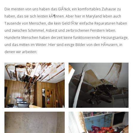
Die meisten von uns haben das GlÃ¼ck, ein komfortables Zuhause zu
haben, das sie sich leisten kÃ¶nnen. Aber hier in Maryland leben auch
Tausende von Menschen, die kein Geld fÃ¼r einfache Reparaturen haben
und zwischen Schimmel, Asbest und zerbrochenen Fenstern leben.
Hunderte Menschen haben derzeit keine funktionierende Heizungsanlage,
und das mitten im Winter. Hier sind einige Bilder von den HÃ¤usern, in
denen wir arbeiten: