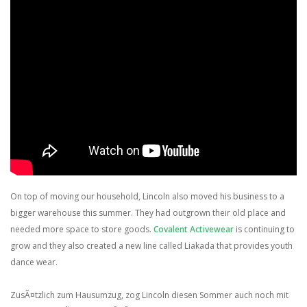
On top of moving our household, Lincoln also moved his business to a
bigger warehouse this summer. They had outgrown their old place and
needed more space to store goods.
Covalent Activewear
is continuing to
grow and they also created a new line called Liakada that provides youth
dance wear.
ZusÃ¤tzlich zum Hausumzug, zog Lincoln diesen Sommer auch noch mit