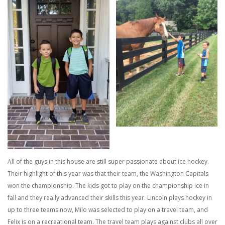
All of the guys in this house are still super passionate about ice hockey.
Their highlight of this year was that their team, the Washington Capitals
won the championship. The kids got to play on the championship ice in
fall and they really advanced their skills this year. Lincoln plays hockey in
up to three teams now, Milo was selected to play on a travel team, and
Felix is on a recreational team. The travel team plays against clubs all over