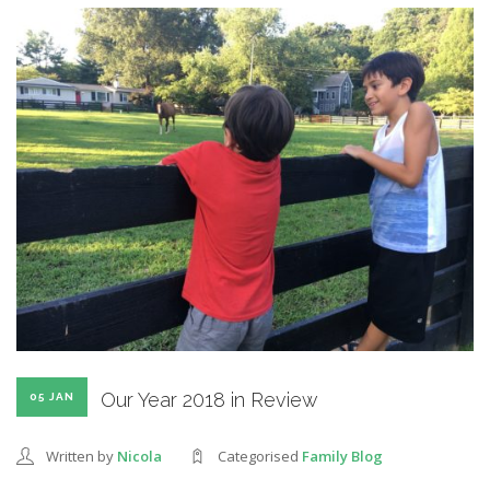
Our Year 2018 in Review
05 JAN
Written by
Nicola
Categorised
Family Blog