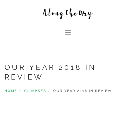
HOME
ABOUT US
OUR YEAR 2018 IN
GLIMPSES
REVIEW
HOUSE
FAMILY BLOG
HOME
GLIMPSES
OUR YEAR 2018 IN REVIEW
SEARCH SITE