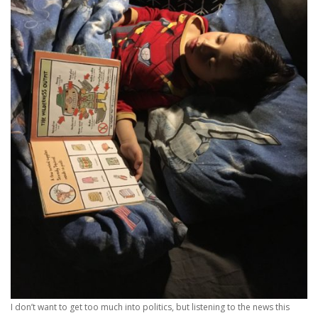
I don’t want to get too much into politics, but listening to the news this