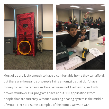
Most of us are lucky enough to have a comfortable home they can afford,
but there are thousands of people living amongst us that don’t have
money for simple repairs and live between mold, asbestos, and with
broken windows. Our programs have about 300 applications from
people that are currently without a working heating system in the middle
of winter. Here are some examples of the homes we work with: