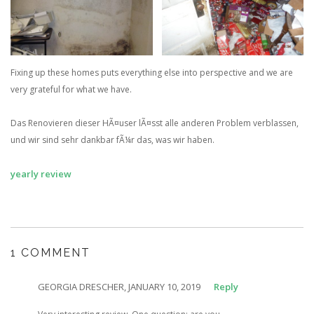
Fixing up these homes puts everything else into perspective and we are
very grateful for what we have.
Das Renovieren dieser HÃ¤user lÃ¤sst alle anderen Problem verblassen,
und wir sind sehr dankbar fÃ¼r das, was wir haben.
yearly review
1 COMMENT
GEORGIA DRESCHER, JANUARY 10, 2019
Reply